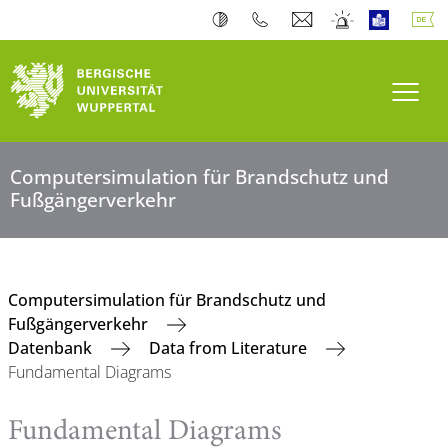
Navi
Computersimulation für Brandschutz und
Fußgängerverkehr
Computersimulation für Brandschutz und
Fußgängerverkehr
Datenbank
Data from Literature
Fundamental Diagrams
Fundamental Diagrams