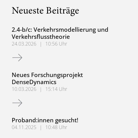
Neueste Beiträge
2.4-b/c: Verkehrsmodellierung und
Verkehrsflusstheorie
24.03.2026
|
10:56 Uhr
2.4-b/c: Verkehrsmodellierung und Verkehrsflusstheorie
Neues Forschungsprojekt
DenseDynamics
10.03.2026
|
15:14 Uhr
Neues Forschungsprojekt DenseDynamics
Proband:innen gesucht!
04.11.2025
|
10:48 Uhr
Proband:innen gesucht!