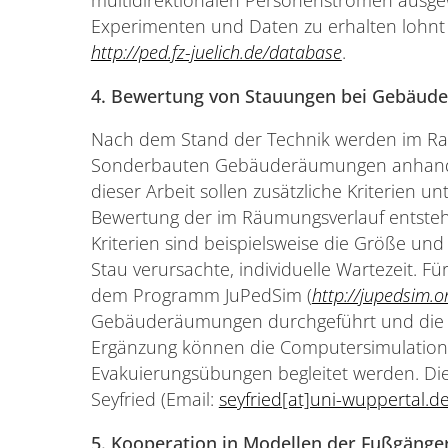
multidirektionalen Personenströmen ausge
Experimenten und Daten zu erhalten lohnt 
http://ped.fz-juelich.de/database
.
4. Bewertung von Stauungen bei Gebäu
Nach dem Stand der Technik werden im Ra
Sonderbauten Gebäuderäumungen anhand 
dieser Arbeit sollen zusätzliche Kriterien u
Bewertung der im Räumungsverlauf entste
Kriterien sind beispielsweise die Größe un
Stau verursachte, individuelle Wartezeit. 
dem Programm JuPedSim (
http://jupedsim.o
Gebäuderäumungen durchgeführt und die St
Ergänzung können die Computersimulatio
Evakuierungsübungen begleitet werden. Die
Seyfried (Email:
seyfried[at]uni-wuppertal.d
5. Kooperation in Modellen der Fußgäng