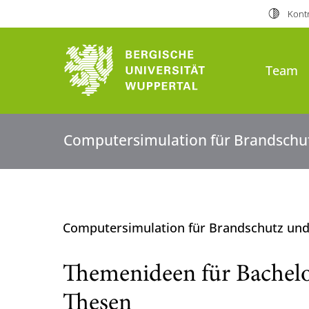
Kontr
Team
Computersimulation für Brandschu
Computersimulation für Brandschutz un
Themenideen für Bachelo
Thesen