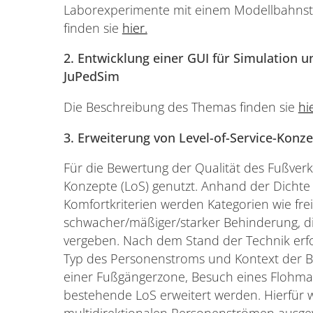
Laborexperimente mit einem Modellbahnst
finden sie
hier.
2. Entwicklung einer GUI für Simulation 
JuPedSim
Die Beschreibung des Themas finden sie
hi
3. Erweiterung von Level-of-Service-Konz
Für die Bewertung der Qualität des Fußverk
Konzepte (LoS) genutzt. Anhand der Dicht
Komfortkriterien werden Kategorien wie fr
schwacher/mäßiger/starker Behinderung, d
vergeben. Nach dem Stand der Technik erf
Typ des Personenstroms und Kontext der Be
einer Fußgängerzone, Besuch eines Flohmar
bestehende LoS erweitert werden. Hierfür 