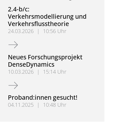
2.4-b/c:
Verkehrsmodellierung und
Verkehrsflusstheorie
24.03.2026
|
10:56 Uhr
2.4-b/c: Verkehrsmodellierung und Verkehrsflussth
Neues Forschungsprojekt
DenseDynamics
10.03.2026
|
15:14 Uhr
Neues Forschungsprojekt DenseDynamics
Proband:innen gesucht!
04.11.2025
|
10:48 Uhr
Proband:innen gesucht!