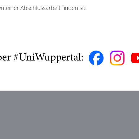
n einer Abschlussarbeit finden sie
ber #UniWuppertal: