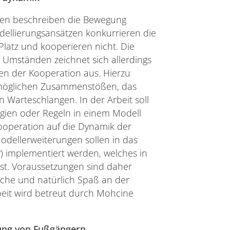
men beschreiben die Bewegung
ellierungsansätzen konkurrieren die
latz und kooperieren nicht. Die
Umständen zeichnet sich allerdings
en der Kooperation aus. Hierzu
 möglichen Zusammenstößen, das
n Warteschlangen. In der Arbeit soll
egien oder Regeln in einem Modell
ooperation auf die Dynamik der
dellerweiterungen sollen in das
g
) implementiert werden, welches in
st. Voraussetzungen sind daher
che und natürlich Spaß an der
eit wird betreut durch Mohcine
gung von Fußgängern