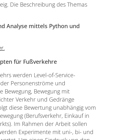
eig. Die Beschreibung des Themas
und Analyse mittels Python und
er.
epten für Fußverkehre
ehrs werden Level-of-Service-
e der Personenströme und
eie Bewegung, Bewegung mit
ichter Verkehr und Gedränge
olgt diese Bewertung unabhängig vom
wegung (Berufsverkehr, Einkauf in
kts). Im Rahmen der Arbeit sollen
werden Experimente mit uni-, bi- und