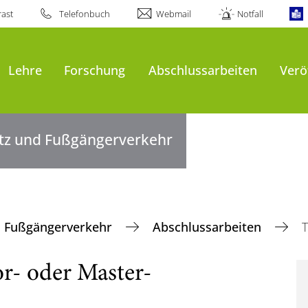
ast
Telefonbuch
Webmail
Notfall
Lehre
Forschung
Abschlussarbeiten
Verö
tz und Fußgängerverkehr
d Fußgängerverkehr
Abschlussarbeiten
r- oder Master-