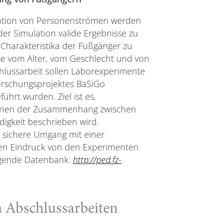
lation von Personenströmen werden
er Simulation valide Ergebnisse zu
en Charakteristika der Fußgänger zu
ise vom Alter, vom Geschlecht und von
chlussarbeit sollen Laborexperimente
orschungsprojektes BaSiGo
führt wurden. Ziel ist es,
denen der Zusammenhang zwischen
igkeit beschrieben wird.
r sichere Umgang mit einer
nen Eindruck von den Experimenten
olgende Datenbank:
http://ped.fz-
 Abschlussarbeiten