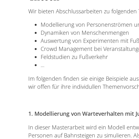
Wir bieten Abschlussarbeiten zu folgende
Modellierung von Personenströmen u
Dynamiken von Menschenmengen
Auswertung von Experimenten mit Fu
Crowd Management bei Veranstaltunge
Feldstudien zu Fußverkehr
...
Im folgenden finden sie einige Beispiele au
wir offen für ihre individullen Themenvorsc
1. Modellierung von Warteverhalten mit 
In dieser Masterarbeit wird ein Modell ent
Personen auf Bahnsteigen zu simulieren. Al