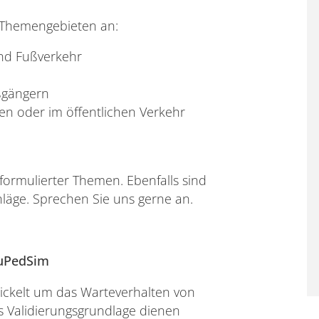
n Themengebieten an:
nd Fußverkehr
ßgängern
n oder im öffentlichen Verkehr
sformulierter Themen. Ebenfalls sind
hläge. Sprechen Sie uns gerne an.
JuPedSim
wickelt um das Warteverhalten von
s Validierungsgrundlage dienen