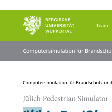
Team
Computersimulation für Brandschu
Computersimulation für Brandschutz un
Jülich Pedestrian Simulator