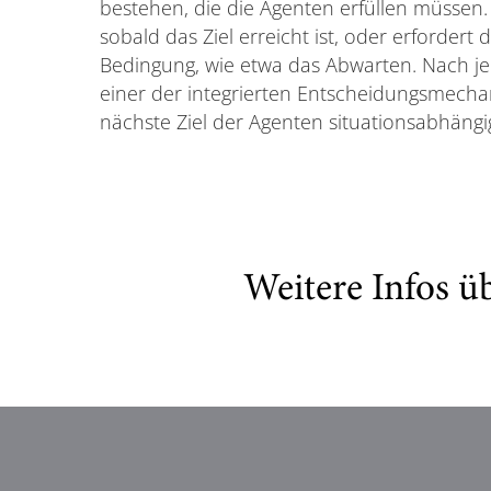
bestehen, die die Agenten erfüllen müssen. 
sobald das Ziel erreicht ist, oder erfordert
Bedingung, wie etwa das Abwarten. Nach j
einer der integrierten Entscheidungsmec
nächste Ziel der Agenten situationsabhäng
Weitere Infos ü