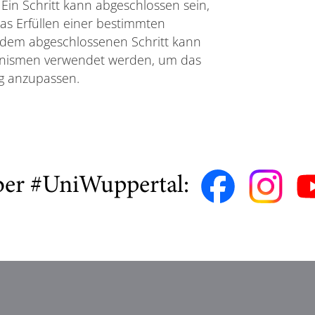
Ein Schritt kann abgeschlossen sein,
 das Erfüllen einer bestimmten
edem abgeschlossenen Schritt kann
hanismen verwendet werden, um das
ig anzupassen.
ber #UniWuppertal: