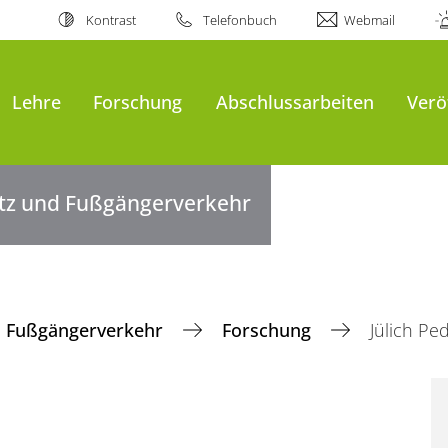
Kontrast
Telefonbuch
Webmail
Lehre
Forschung
Abschlussarbeiten
Verö
tz und Fußgängerverkehr
d Fußgängerverkehr
Forschung
Jülich Pe