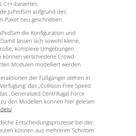
 C++-basiertes
de JuPedSim aufgrund des
n-Paket neu geschrieben.
JuPedSim die Konfiguration und
amit lassen sich sowohl kleine,
h große, komplexe Umgebungen
en können verschiedene Crowd-
ten Modulen modelliert werden.
teraktionen der Fußgänger stehen in
Verfügung: das „Collision Free Speed
das „Generalized Centrifugal Force
n zu den Modellen können hier gelesen
dels/
dliche Entscheidungsprozesse bei der
outen können aus mehreren Schritten