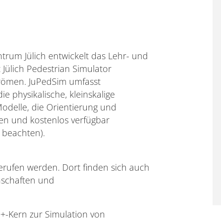
rum Jülich entwickelt das Lehr- und
Jülich Pedestrian Simulator
trömen. JuPedSim umfasst
e physikalische, kleinskalige
odelle, die Orientierung und
fen und kostenlos verfügbar
 beachten).
rufen werden. Dort finden sich auch
nschaften und
++-Kern zur Simulation von