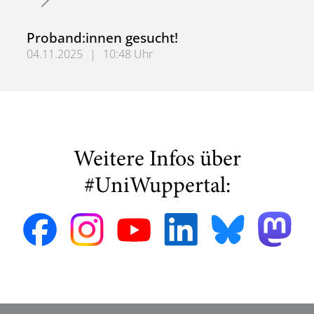
Proband:innen gesucht!
04.11.2025
|
10:48 Uhr
Proband:innen gesucht!
Weitere Infos über
#UniWuppertal: