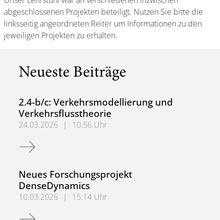
Unser Lehrstuhl war an verschiedenen inzwischen
abgeschlossenen Projekten beteiligt. Nutzen Sie bitte die
linksseitig angeordneten Reiter um Informationen zu den
jeweiligen Projekten zu erhalten.
Neueste Beiträge
2.4-b/c: Verkehrsmodellierung und
Verkehrsflusstheorie
24.03.2026
|
10:56 Uhr
2.4-b/c: Verkehrsmodellierung und Verkehrsflusstheorie
Neues Forschungsprojekt
DenseDynamics
10.03.2026
|
15:14 Uhr
Neues Forschungsprojekt DenseDynamics