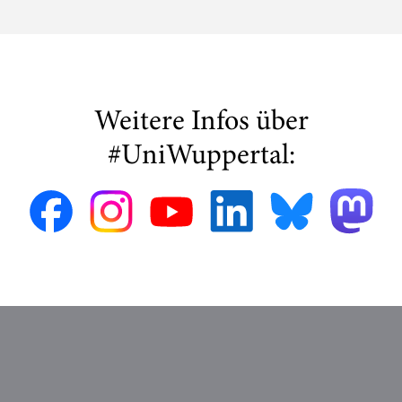
Proband:innen gesucht!
Weitere Infos über
#UniWuppertal: