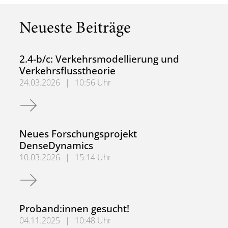
Neueste Beiträge
2.4-b/c: Verkehrsmodellierung und
Verkehrsflusstheorie
24.03.2026
|
10:56 Uhr
2.4-b/c: Verkehrsmodellierung und Verkehrsflusstheorie
Neues Forschungsprojekt
DenseDynamics
10.03.2026
|
15:14 Uhr
Neues Forschungsprojekt DenseDynamics
Proband:innen gesucht!
04.11.2025
|
10:48 Uhr