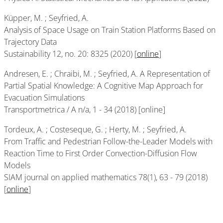
Küpper, M. ; Seyfried, A.
Analysis of Space Usage on Train Station Platforms Based on
Trajectory Data
Sustainability 12, no. 20: 8325 (2020) [
online
]
Andresen, E. ; Chraibi, M. ; Seyfried, A. A Representation of
Partial Spatial Knowledge: A Cognitive Map Approach for
Evacuation Simulations
Transportmetrica / A n/a, 1 - 34 (2018) [online]
Tordeux, A. ; Costeseque, G. ; Herty, M. ; Seyfried, A.
From Traffic and Pedestrian Follow-the-Leader Models with
Reaction Time to First Order Convection-Diffusion Flow
Models
SIAM journal on applied mathematics 78(1), 63 - 79 (2018)
[
online
]