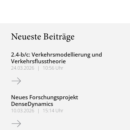
Neueste Beiträge
2.4-b/c: Verkehrsmodellierung und
Verkehrsflusstheorie
24.03.2026
|
10:56 Uhr
2.4-b/c: Verkehrsmodellierung und Verkehrsflusstheorie
Neues Forschungsprojekt
DenseDynamics
10.03.2026
|
15:14 Uhr
Neues Forschungsprojekt DenseDynamics