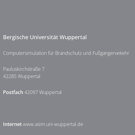
Bergische Universität Wuppertal
Computersimulation für Brandschutz und Fußgängervekehr
Pauluskirchstraße 7
42285 Wuppertal
Postfach
42097 Wuppertal
Internet
www.asim.uni-wuppertal.de